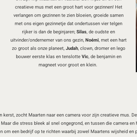
creatieve mus met een groot hart voor gezinnen! Het
verlangen om gezinnen te zien bloeien, groeide samen
met ons eigen gezinnetje dat ondertussen vier telgen
rijker is dan de beginjaren;
Silas
, de oudste en
uitvinder/ondernemer van ons gezin,
Noémi
, met een hart
zo groot als onze planeet,
Judah
, clown, dromer en lego
bouwer eerste klas en tenslotte
Vic
, de benjamin en
magneet voor groot en klein.
 kerst, zocht Maarten naar een camera voor zijn creatieve mus. De 
? Maar die stress bleek al snel ongegrond, en tussen die camera en
 om een bedrijf op te richten waarbij zowel Maartens wijsheid en pra