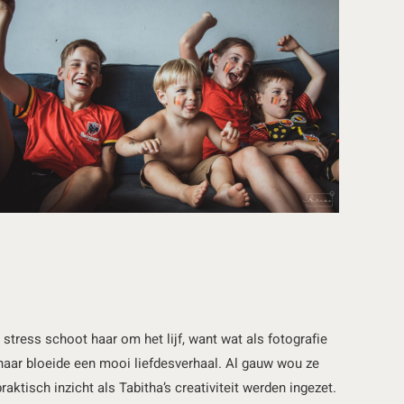
stress schoot haar om het lijf, want wat als fotografie
 haar bloeide een mooi liefdesverhaal. Al gauw wou ze
ktisch inzicht als Tabitha’s creativiteit werden ingezet.